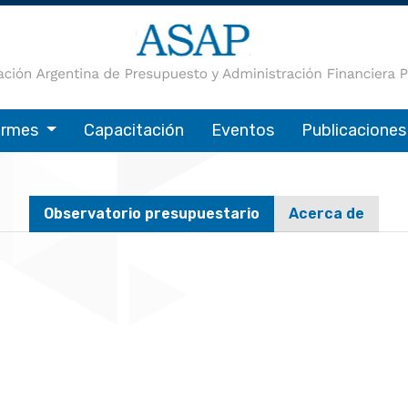
ormes
Capacitación
Eventos
Publicaciones
Observatorio presupuestario
Acerca de